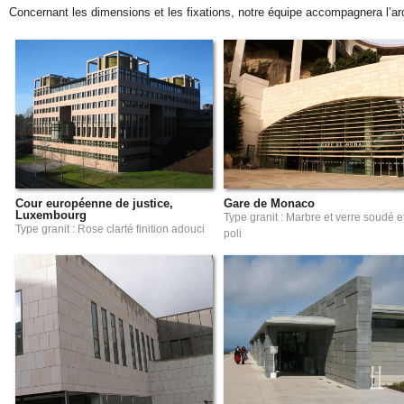
Concernant les dimensions et les fixations, notre équipe accompagnera l’arc
Cour européenne de justice,
Gare de Monaco
Luxembourg
Type granit : Marbre et verre soudé e
Type granit : Rose clarté finition adouci
poli